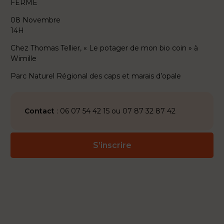
FERME
08 Novembre
14H
Chez Thomas Tellier, « Le potager de mon bio coin » à
Wimille
Parc Naturel Régional des caps et marais d’opale
Contact
: 06 07 54 42 15 ou 07 87 32 87 42
S’inscrire