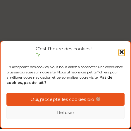
C'est l'heure des cookies !
En acceptant nos cookies, vous nous aidez à concocter une expérience
plus savoureuse sur notre site. Nous utilisons ces petits fichiers pour
améliorer votre navigation et personnaliser votre visite.
Pas de
cookies, pas de lait ?
Oui, j'accepte les cookies bio
PRODUCTEURS
Refuser
Démarrer en bio
Réglementation
Aides mobilisables