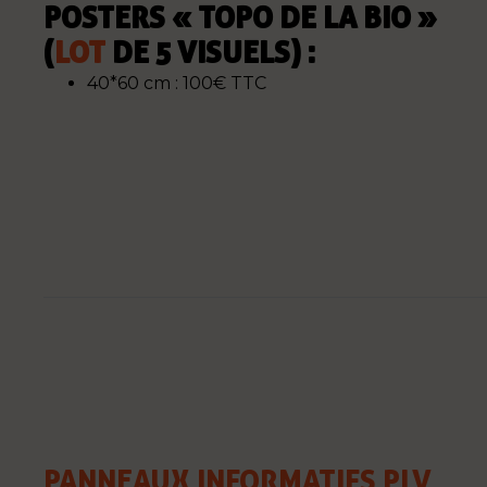
POSTERS « TOPO DE LA BIO »
(
LOT
DE 5 VISUELS) :
40*60 cm : 100€ TTC
PANNEAUX INFORMATIFS PLV