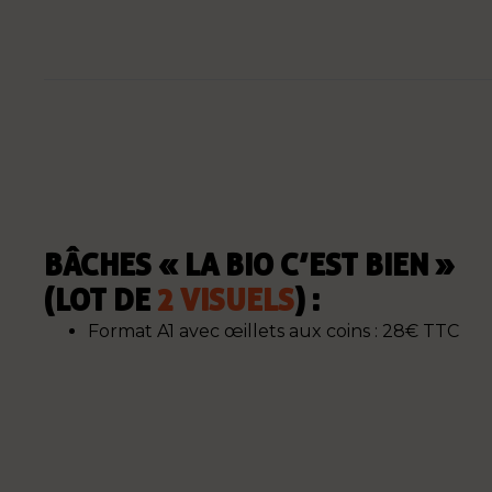
BÂCHES « LA BIO C’EST BIEN »
(LOT DE
2 VISUELS
) :
Format A1 avec œillets aux coins : 28€ TTC