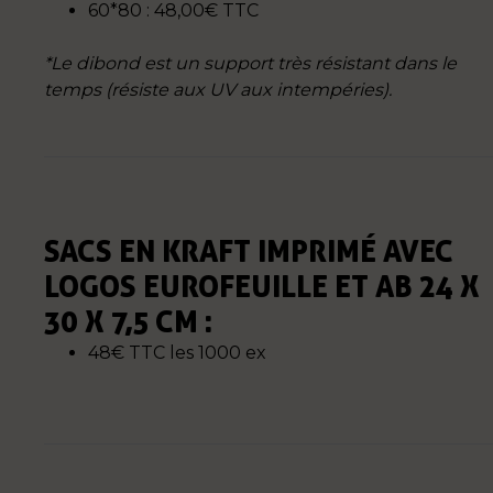
60*80 : 48,00€ TTC
*Le dibond est un support très résistant dans le
temps (résiste aux UV aux intempéries).
SACS EN KRAFT IMPRIMÉ AVEC
LOGOS EUROFEUILLE ET AB
24 X
30 X 7,5 CM
:
48€ TTC les 1000 ex