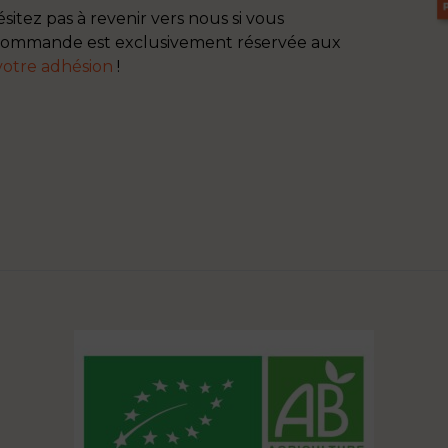
sitez pas à revenir vers nous si vous
 commande est exclusivement réservée aux
votre adhésion
!