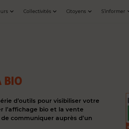
urs
Collectivités
Citoyens
S’informer
 BIO
e d’outils pour visibiliser votre
 l’affichage bio et la vente
ssi de communiquer auprès d’un