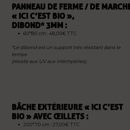
PANNEAU DE FERME / DE MARCH
« ICI C’EST BIO »,
DIBOND* 3MM :
60*80 cm : 48,00€ TTC
*Le dibond est un support très résistant dans le
temps
(résiste aux UV aux intempéries).
BÂCHE EXTÉRIEURE « ICI C’EST
BIO » AVEC ŒILLETS :
200*70 cm : 27,00€ TTC