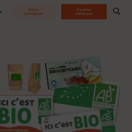
Nous
Devenir
contacter
adhérent