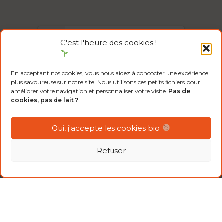
1/24
C'est l'heure des cookies !
Télécharger « Le petit guide pour vos
En acceptant nos cookies, vous nous aidez à concocter une expérience
amis biosceptiques »
plus savoureuse sur notre site. Nous utilisons ces petits fichiers pour
améliorer votre navigation et personnaliser votre visite.
Pas de
cookies, pas de lait ?
Oui, j'accepte les cookies bio
Refuser