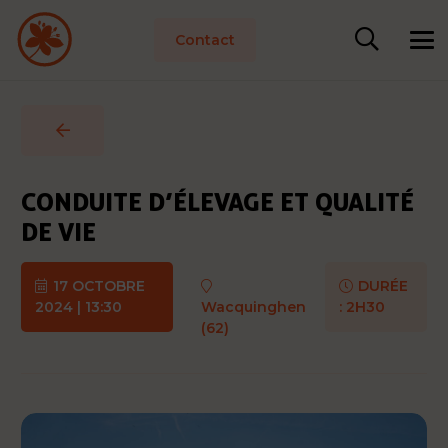
Contact
CONDUITE D’ÉLEVAGE ET QUALITÉ
DE VIE
17 OCTOBRE
DURÉE
2024 | 13:30
Wacquinghen
:
2H30
(62)