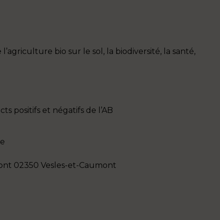
l’agriculture bio sur le sol, la biodiversité, la santé,
ts positifs et négatifs de l’AB
ne
mont 02350 Vesles-et-Caumont