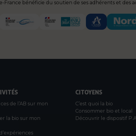
de-France bénéficie du soutien de ses adhérents et des ac
IVITÉS
CITOYENS
ices de l’AB sur mon
C’est quoi la bio
Consommer bio et local
r la bio sur mon
Découvrir le dispositif P.A
 d’expériences