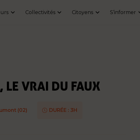
urs
Collectivités
Citoyens
S’informer
, LE VRAI DU FAUX
umont (02)
DURÉE :
3H