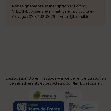
Renseignements et inscriptions :
Lorène
VILLAIN, conseillère-animatrice en polyculture-
élevage : 07 87 32 38 79 – l.villain@bio-hdf.fr
L’association Bio en Hauts-de-France bénéficie du soutien
de ses adhérents et des acteurs du Plan bio régional :