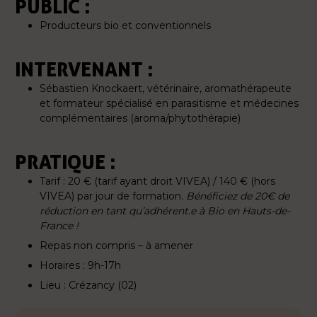
PUBLIC :
Producteurs bio et conventionnels
INTERVENANT :
Sébastien Knockaert, vétérinaire, aromathérapeute
et formateur spécialisé en parasitisme et médecines
complémentaires (aroma/phytothérapie)
PRATIQUE :
Tarif : 20 € (tarif ayant droit VIVEA) / 140 € (hors
VIVEA) par jour de formation.
Bénéficiez de 20€ de
réduction en tant qu’adhérent.e à Bio en Hauts-de-
France !
Repas non compris – à amener
Horaires : 9h-17h
Lieu : Crézancy (02)