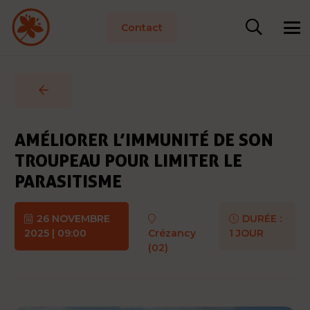
Contact
AMÉLIORER L’IMMUNITÉ DE SON
TROUPEAU POUR LIMITER LE
PARASITISME
26 NOVEMBRE
DURÉE :
2025 | 09:00
Crézancy
1 JOUR
(02)