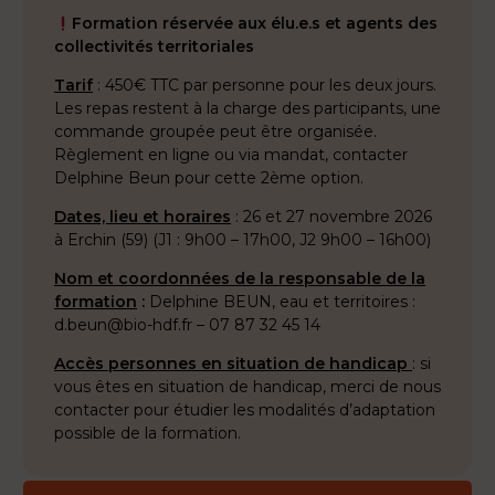
Formation réservée aux élu.e.s et agents des
collectivités territoriales
Tarif
: 450€ TTC par personne pour les deux jours.
Les repas restent à la charge des participants, une
commande groupée peut être organisée.
Règlement
en ligne
ou via mandat, contacter
Delphine Beun pour cette 2ème option.
Dates, lieu et horaires
: 26 et 27 novembre 2026
à Erchin (59) (J1 : 9h00 – 17h00, J2 9h00 – 16h00)
Nom et coordonnées de la responsable de la
formation
:
Delphine BEUN, eau et territoires :
d.beun@bio-hdf.fr – 07 87 32 45 14
Accès personnes en situation de handicap
: si
vous êtes en situation de handicap, merci de nous
contacter pour étudier les modalités d’adaptation
possible de la formation.