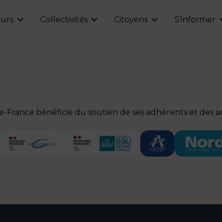
urs
Collectivités
Citoyens
S’informer
de-France bénéficie du soutien de ses adhérents et des ac