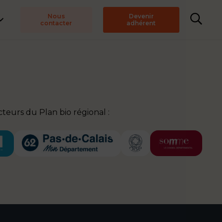
Nous
Devenir
contacter
adhérent
teurs du Plan bio régional :