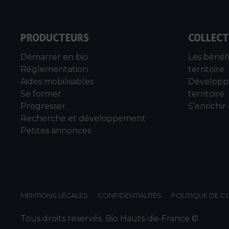
PRODUCTEURS
COLLECT
Démarrer en bio
Les bénéf
Réglementation
territoire
Aides mobilisables
Développe
Se former
territoire
Progresser
S’enrichir
Recherche et développement
Petites annonces
MENTIONS LÉGALES
CONFIDENTIALITÉS
POLITIQUE DE C
Tous droits reservés. Bio Hauts-de-France ©