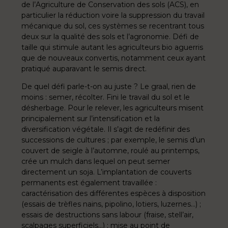
de l’Agriculture de Conservation des sols (ACS), en
particulier la réduction voire la suppression du travail
mécanique du sol, ces systèmes se recentrant tous
deux sur la qualité des sols et l’agronomie. Défi de
taille qui stimule autant les agriculteurs bio aguerris
que de nouveaux convertis, notamment ceux ayant
pratiqué auparavant le semis direct.
De quel défi parle-t-on au juste ? Le graal, rien de
moins : semer, récolter. Fini le travail du sol et le
désherbage. Pour le relever, les agriculteurs misent
principalement sur l’intensification et la
diversification végétale. Il s’agit de redéfinir des
successions de cultures ; par exemple, le semis d’un
couvert de seigle à l’automne, roulé au printemps,
crée un mulch dans lequel on peut semer
directement un soja. L’implantation de couverts
permanents est également travaillée :
caractérisation des différentes espèces à disposition
(essais de trèfles nains, pipolino, lotiers, luzernes…) ;
essais de destructions sans labour (fraise, stell’air,
scalpages superficiels…) ; mise au point de