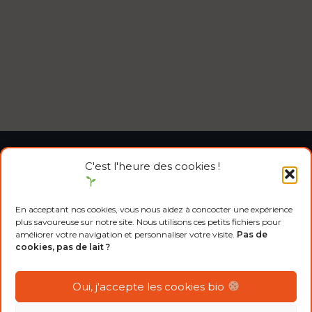
C'est l'heure des cookies !
En acceptant nos cookies, vous nous aidez à concocter une expérience
plus savoureuse sur notre site. Nous utilisons ces petits fichiers pour
améliorer votre navigation et personnaliser votre visite.
Pas de
cookies, pas de lait ?
Oui, j'accepte les cookies bio